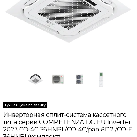
Инверторная сплит-система кассетного
типа серии COMPETENZA DC EU Inverter
2023 CO-4C 36HNBI /CO-4C/pan 8D2 /CO-E
36HNBI (комплект)