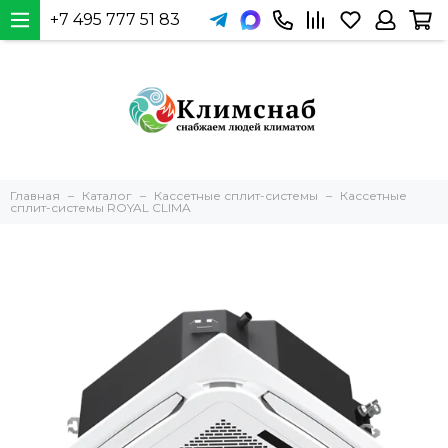
+7 495 777 51 83
Главная
Каталог
Кассетные сплит-системы
Кассетные
сплит-системы ROYAL CLIMA