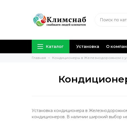
Каталог
Установка
О компа
Главная
Кондиционеры в Железнодорожном с у
Кондиционер
Установка кондиционера в Железнодорожном
кондиционеров. В наличии широкий выбор н