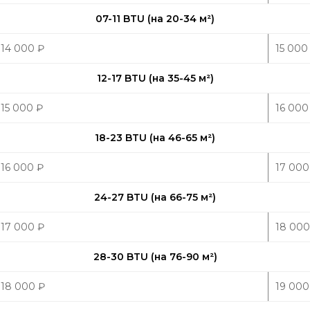
07-11 BTU (на 20-34 м
²
)
14 000
₽
15 00
12-17 BTU (на 35-45 м
²
)
15 000
₽
16 00
18-23 BTU (на 46-65 м
²
)
16 000
₽
17 00
24-27 BTU (на 66-75 м
²
)
17 000
₽
18 00
28-30 BTU (на 76-90 м
²
)
18 000
₽
19 00