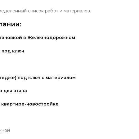
еделенный список работ и материалов.
пании:
становкой в Железнодорожном
 два этапа