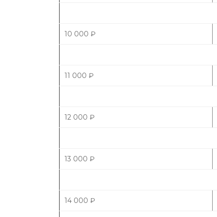
10 000
₽
11 000
₽
12 000
₽
13 000
₽
14 000
₽