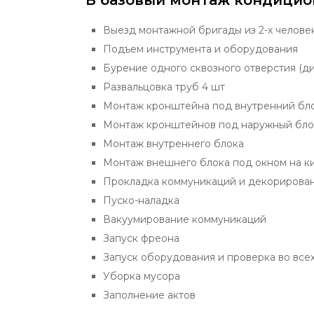
В базовый монтаж кондицио
Выезд монтажной бригады из 2-х челове
Подъем инструмента и оборудования
Бурение одного сквозного отверстия (ди
Развальцовка труб 4 шт
Монтаж кронштейна под внутренний бл
Монтаж кронштейнов под наружный бло
Монтаж внутреннего блока
Монтаж внешнего блока под окном на к
Прокладка коммуникаций и декорирова
Пуско-наладка
Вакуумирование коммуникаций
Запуск фреона
Запуск оборудования и проверка во все
Уборка мусора
Заполнение актов