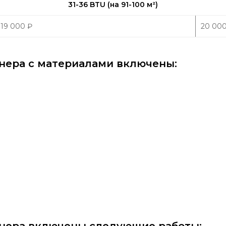
31-36 BTU (на 91-100 м
²
)
19 000
₽
20 00
нера с материалами включены: