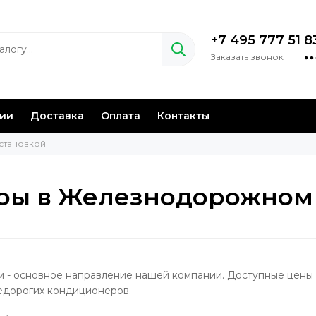
+7 495 777 51 8
Заказать звонок
нии
Доставка
Оплата
Контакты
становкой
ы в Железнодорожном 
 - основное направление нашей компании. Доступные цены
едорогих кондиционеров.