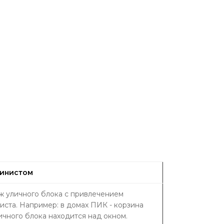
пинистом
 уличного блока с привлечением
иста. Например: в домах ПИК - корзина
ичного блока находится над окном.