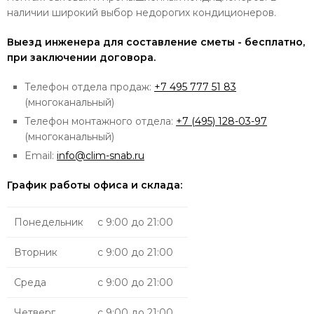
наличии широкий выбор недорогих кондиционеров.
Выезд инженера для составление сметы - бесплатно,
при заключении договора.
Телефон отдела продаж:
+7 495 777 51 83
(многоканальный)
Телефон монтажного отдела:
+7 (495) 128-03-97
(многоканальный)
Email:
info@clim-snab.ru
График работы офиса и склада:
Понедельник
с 9:00 до 21:00
Вторник
с 9:00 до 21:00
Среда
с 9:00 до 21:00
Четверг
с 9:00 до 21:00