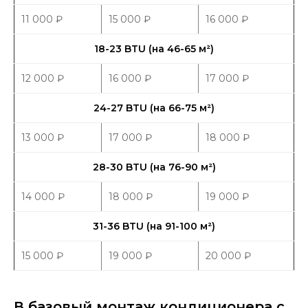
11 000
₽
15 000
₽
16 000
₽
18-23 BTU (на 46-65 м
²
)
12 000
₽
16 000
₽
17 000
₽
24-27 BTU (на 66-75 м
²
)
13 000
₽
17 000
₽
18 000
₽
28-30 BTU (на 76-90 м
²
)
14 000
₽
18 000
₽
19 000
₽
31-36 BTU (на 91-100 м
²
)
15 000
₽
19 000
₽
20 000
₽
В базовый монтаж кондиционера с