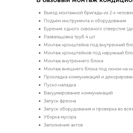
В базовый монтаж кондицио
Выезд монтажной бригады из 2-х челове
Подъем инструмента и оборудования
Бурение одного сквозного отверстия (ди
Развальцовка труб 4 шт
Монтаж кронштейна под внутренний бл
Монтаж кронштейнов под наружный бло
Монтаж внутреннего блока
Монтаж внешнего блока под окном на к
Прокладка коммуникаций и декорирова
Пуско-наладка
Вакуумирование коммуникаций
Запуск фреона
Запуск оборудования и проверка во все
Уборка мусора
Заполнение актов