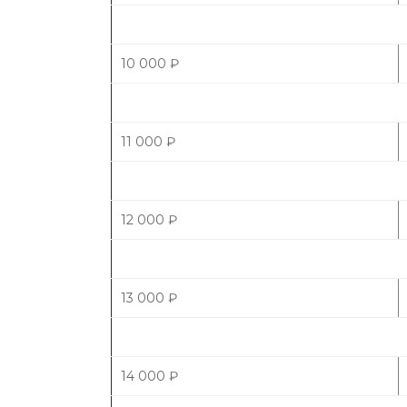
10 000
₽
11 000
₽
12 000
₽
13 000
₽
14 000
₽