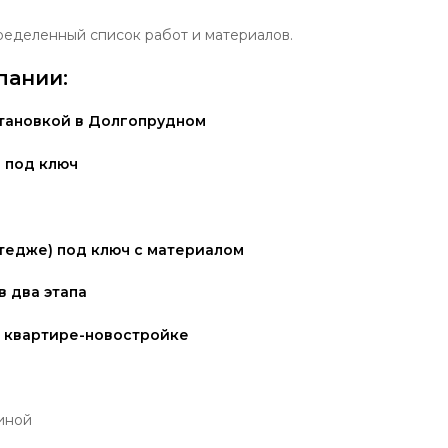
еделенный список работ и материалов.
пании:
становкой в Долгопрудном
 два этапа