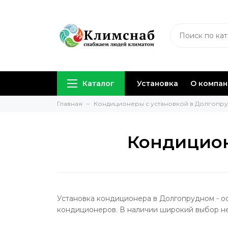
Каталог
Установка
О компа
Главная
Кондиционеры с установкой в Долгопр
Кондицион
Установка кондиционера в Долгопрудном - 
кондиционеров. В наличии широкий выбор н