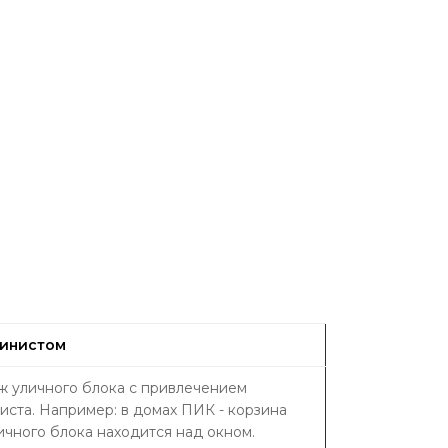
пинистом
 уличного блока с привлечением
иста. Например: в домах ПИК - корзина
ичного блока находится над окном.