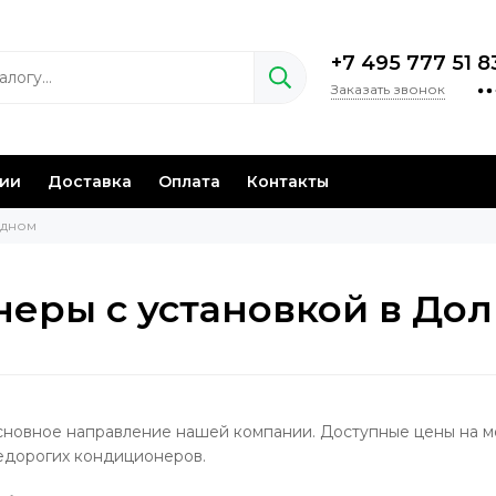
+7 495 777 51 8
Заказать звонок
нии
Доставка
Оплата
Контакты
удном
еры с установкой в До
основное направление нашей компании. Доступные цены на 
едорогих кондиционеров.