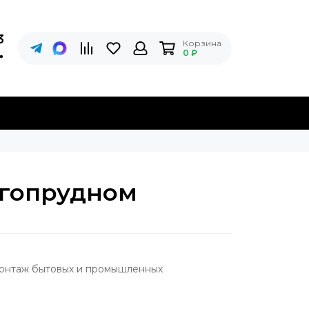
3
Корзина
0 ₽
лгопрудном
монтаж бытовых и промышленных