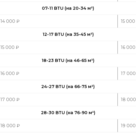
07-11 BTU (на 20-34 м
²
)
14 000
₽
15 00
12-17 BTU (на 35-45 м
²
)
15 000
₽
16 00
18-23 BTU (на 46-65 м
²
)
16 000
₽
17 00
24-27 BTU (на 66-75 м
²
)
17 000
₽
18 00
28-30 BTU (на 76-90 м
²
)
18 000
₽
19 00