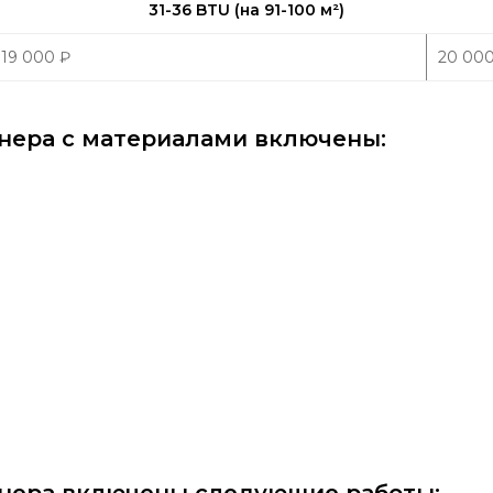
31-36 BTU (на 91-100 м
²
)
19 000
₽
20 00
нера с материалами включены: