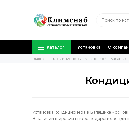
Каталог
Установка
О компа
Главная
Кондиционеры с установкой в Балашихе
Кондици
Установка кондиционера в Балашихе - осно
В наличии широкий выбор недорогих кондиц