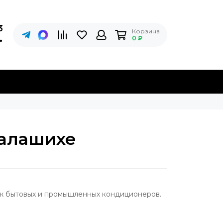
3
Корзина
0 ₽
Балашихе
аж бытовых и промышленных кондиционеров.