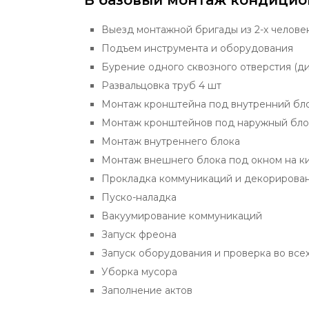
В базовый монтаж кондицио
Выезд монтажной бригады из 2-х челове
Подъем инструмента и оборудования
Бурение одного сквозного отверстия (ди
Развальцовка труб 4 шт
Монтаж кронштейна под внутренний бл
Монтаж кронштейнов под наружный бло
Монтаж внутреннего блока
Монтаж внешнего блока под окном на к
Прокладка коммуникаций и декорирова
Пуско-наладка
Вакуумирование коммуникаций
Запуск фреона
Запуск оборудования и проверка во все
Уборка мусора
Заполнение актов