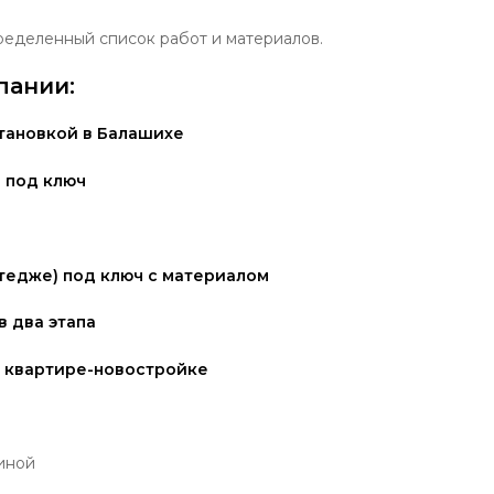
еделенный список работ и материалов.
пании:
тановкой в Балашихе
 два этапа