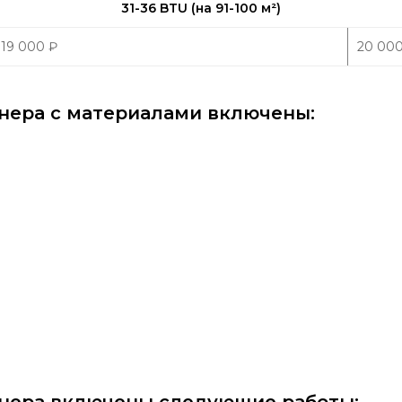
31-36 BTU (на 91-100 м
²
)
19 000
₽
20 00
нера с материалами включены: