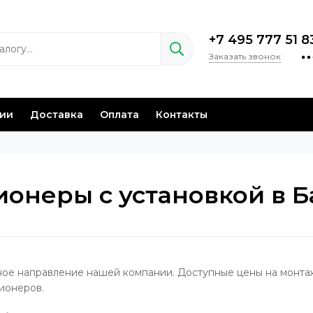
+7 495 777 51 8
Заказать звонок
нии
Доставка
Оплата
Контакты
онеры с установкой в 
вное направление нашей компании. Доступные цены на монт
ионеров.