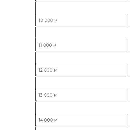
10 000
₽
11 000
₽
12 000
₽
13 000
₽
14 000
₽