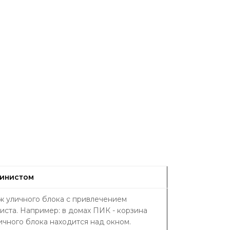
пинистом
 уличного блока с привлечением
иста. Например: в домах ПИК - корзина
ичного блока находится над окном.