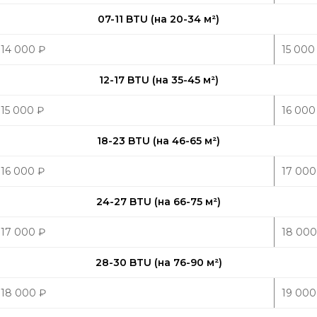
07-11 BTU (на 20-34 м
²
)
14 000
₽
15 00
12-17 BTU (на 35-45 м
²
)
15 000
₽
16 00
18-23 BTU (на 46-65 м
²
)
16 000
₽
17 00
24-27 BTU (на 66-75 м
²
)
17 000
₽
18 00
28-30 BTU (на 76-90 м
²
)
18 000
₽
19 00