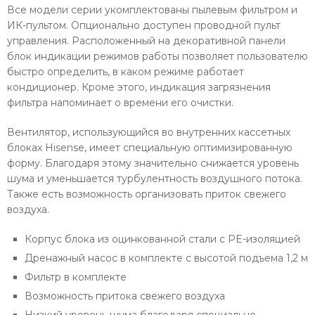
Все модели серии укомплектованы пылевым фильтром и
ИК-пультом. Опционально доступен проводной пульт
управления. Расположенный на декоративной панели
блок индикации режимов работы позволяет пользователю
быстро определить, в каком режиме работает
кондиционер. Кроме этого, индикация загрязнения
фильтра напоминает о времени его очистки.
Вентилятор, использующийся во внутренних кассетных
блоках Hisense, имеет специальную оптимизированную
форму. Благодаря этому значительно снижается уровень
шума и уменьшается турбулентность воздушного потока.
Также есть возможность организовать приток свежего
воздуха.
Корпус блока из оцинкованной стали с PE-изоляцией
Дренажный насос в комплекте с высотой подъема 1,2 м
Фильтр в комплекте
Возможность притока свежего воздуха
Низкий уровень шума благодаря специально