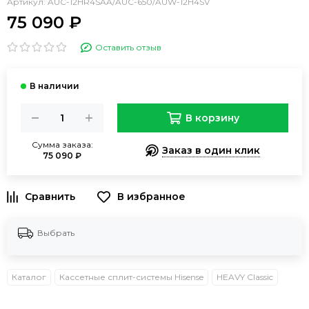
Артикул:
AUC-12HR4SAA/AUC-650/AUW-12H4SV
75 090 ₽
Оставить отзыв
В корзину
Сумма заказа:
Заказ в один клик
75 090 ₽
В избранное
Выбрать
Каталог
Кассетные сплит-системы Hisense
HEAVY Classic