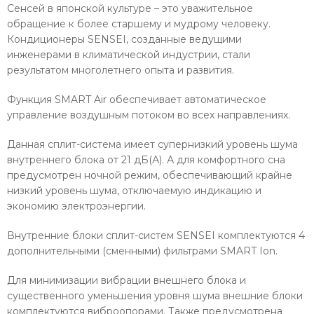
Сенсей в японской культуре – это уважительное
обращение к более старшему и мудрому человеку.
Кондиционеры SENSEI, созданные ведущими
инженерами в климатической индустрии, стали
результатом многолетнего опыта и развития.
Функция SMART Air обеспечивает автоматическое
управление воздушным потоком во всех направлениях.
Данная сплит-система имеет супернизкий уровень шума
внутреннего блока от 21 дБ(А). А для комфортного сна
предусмотрен ночной режим, обеспечивающий крайне
низкий уровень шума, отключаемую индикацию и
экономию электроэнергии.
Внутренние блоки сплит-систем SENSEI комплектуются 4
дополнительными (сменными) фильтрами SMART Ion.
Для минимизации вибрации внешнего блока и
существенного уменьшения уровня шума внешние блоки
комплектуются виброопорами. Также предусмотрена