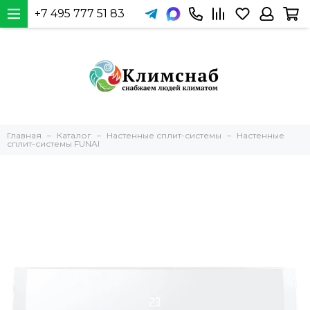
+7 495 777 51 83
Главная
Каталог
Настенные сплит-системы
Настенные
сплит-системы FUNAI