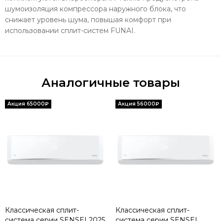
шумоизоляция компрессора наружного блока, что
снижает уровень шума, повышая комфорт при
использовании сплит-систем FUNAI.
Аналогичные товары
Классическая сплит-
Классическая сплит-
система серии SENSEI 2025
система серии SENSEI