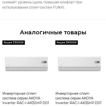
снижает уровень шума, повышая комфорт при
использовании сплит-систем FUNAI.
Аналогичные товары
Инверторная сплит-
Инверторная сплит-
система серии AKOYA
система серии AKOYA
Inverter RAC-I-AK30HP.D01
Inverter RAC-I-AK35HP.D01