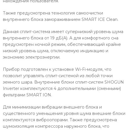
нахождения пользователя.
Также предусмотрена технология самоочистки
внутреннего блока замораживанием SMART ICE Clean.
Данная сплит-система имеет супернизкий уровень шума
внутреннего блока от 19 дБ(А). А для комфортного сна
предусмотрен ночной режим, обеспечивающий крайне
низкий уровень шума, отключаемую индикацию и
экономию электроэнергии.
Прибор подготовлен к установке Wi-Fi-модуля, что
позволит управлять сплит-системой из любой точки
земного шара. Внутренние блоки сплит-систем SHOGUN
Inverter комплектуются 4 дополнительными (сменными)
фильтрами SMART ION.
Для минимизации вибрации внешнего блока и
существенного уменьшения уровня шума внешние блоки
комплектуются виброопорами. Также предусмотрена
шумоизоляция компрессора наружного блока, что