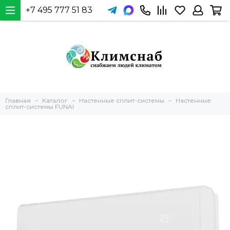
+7 495 777 51 83
Главная
Каталог
Настенные сплит-системы
Настенные
сплит-системы FUNAI