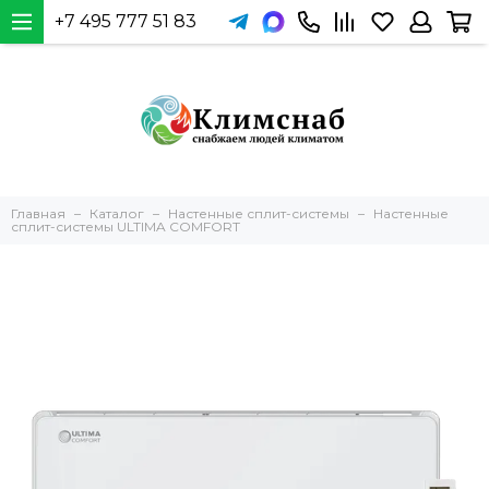
+7 495 777 51 83
Главная
Каталог
Настенные сплит-системы
Настенные
сплит-системы ULTIMA COMFORT