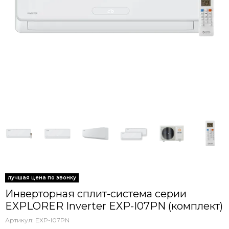
Инверторная сплит-система серии
EXPLORER Inverter EXP-I07PN (комплект)
Артикул:
EXP-I07PN