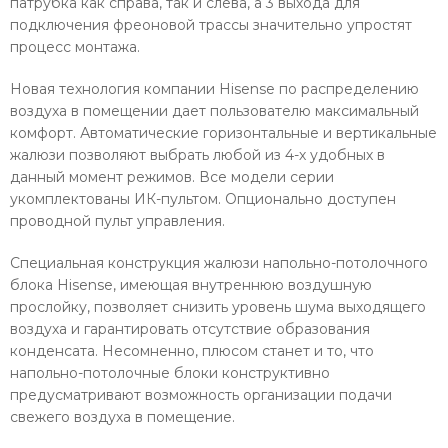
патрубка как справа, так и слева, а 3 выхода для
подключения фреоновой трассы значительно упростят
процесс монтажа.
Новая технология компании Hisense по распределению
воздуха в помещении дает пользователю максимальный
комфорт. Автоматические горизонтальные и вертикальные
жалюзи позволяют выбрать любой из 4-х удобных в
данный момент режимов. Все модели серии
укомплектованы ИК-пультом. Опционально доступен
проводной пульт управления.
Специальная конструкция жалюзи напольно-потолочного
блока Hisense, имеющая внутреннюю воздушную
прослойку, позволяет снизить уровень шума выходящего
воздуха и гарантировать отсутствие образования
конденсата. Несомненно, плюсом станет и то, что
напольно-потолочные блоки конструктивно
предусматривают возможность организации подачи
свежего воздуха в помещение.