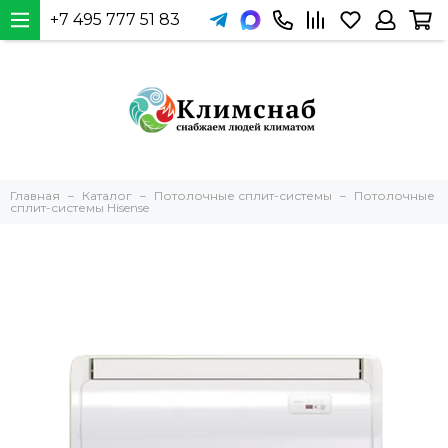
+7 495 777 51 83
Главная
Каталог
Потолочные сплит-системы
Потолочные
сплит-системы Hisense