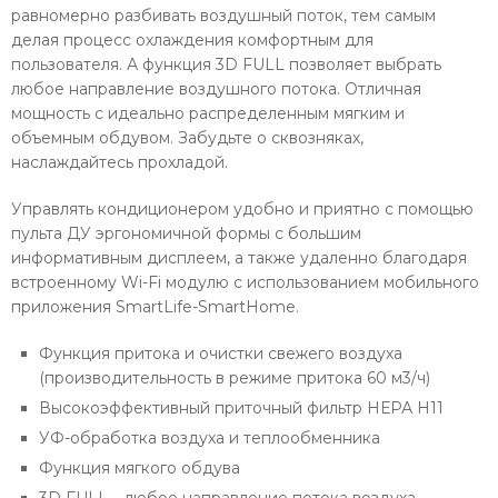
равномерно разбивать воздушный поток, тем самым
делая процесс охлаждения комфортным для
пользователя. А функция 3D FULL позволяет выбрать
любое направление воздушного потока. Отличная
мощность с идеально распределенным мягким и
объемным обдувом. Забудьте о сквозняках,
наслаждайтесь прохладой.
Управлять кондиционером удобно и приятно с помощью
пульта ДУ эргономичной формы с большим
информативным дисплеем, а также удаленно благодаря
встроенному Wi-Fi модулю с использованием мобильного
приложения SmartLife-SmartHome.
Функция притока и очистки свежего воздуха
(производительность в режиме притока 60 м3/ч)
Высокоэффективный приточный фильтр НЕРА Н11
УФ-обработка воздуха и теплообменника
Функция мягкого обдува
3D FULL – любое направление потока воздуха