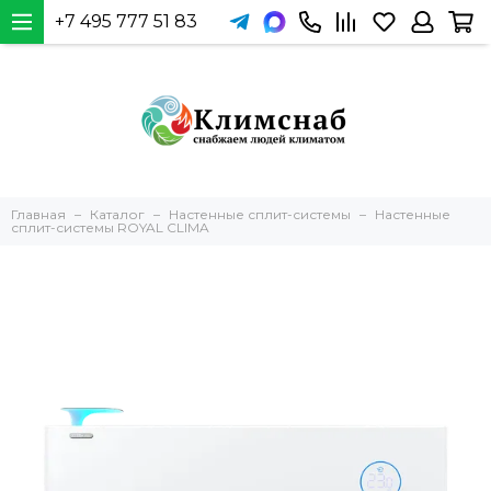
+7 495 777 51 83
Главная
Каталог
Настенные сплит-системы
Настенные
сплит-системы ROYAL CLIMA