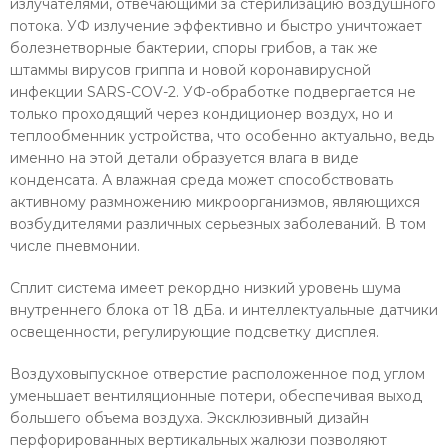
излучателями, отвечающими за стерилизацию воздушного
потока. УФ излучение эффективно и быстро уничтожает
болезнетворные бактерии, споры грибов, а так же
штаммы вирусов гриппа и новой коронавирусной
инфекции SARS-COV-2. УФ-обработке подвергается не
только проходящий через кондиционер воздух, но и
теплообменник устройства, что особенно актуально, ведь
именно на этой детали образуется влага в виде
конденсата. А влажная среда может способствовать
активному размножению микроорганизмов, являющихся
возбудителями различных серьезных заболеваний. В том
числе пневмонии.
Сплит система имеет рекордно низкий уровень шума
внутреннего блока от 18 дБа. и интеллектуальные датчики
освещенности, регулирующие подсветку дисплея.
Воздуховыпускное отверстие расположенное под углом
уменьшает вентиляционные потери, обеспечивая выход
большего объема воздуха. Эксклюзивный дизайн
перфорированных вертикальных жалюзи позволяют