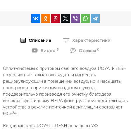
Описание
Характеристики
5
0
Видео
Отзывы
Сплит-системы с притоком свежего воздуха ROYAl FRESH
позволяют не только охлаждать и нагревать
рециркулирующий в помещении воздух, но и насыщать
пространство приточным воздухом с улицы,
предварительно производя его очистку благодаря
высокоэффективному HEPA фильтру. Производительность
устройства в режиме приточной вентиляции составляет
3
60 м
/ч.
Кондиционеры ROYAL FRESH оснащены УФ