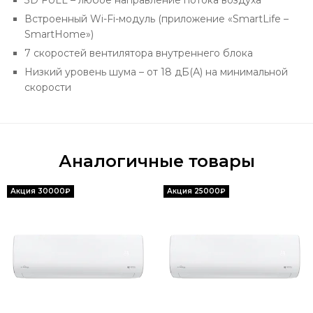
Встроенный Wi-Fi-модуль (приложение «SmartLife –
SmartHome»)
7 скоростей вентилятора внутреннего блока
Низкий уровень шума – от 18 дБ(А) на минимальной
скорости
Аналогичные товары